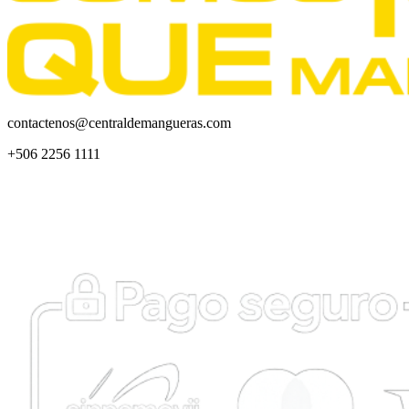
contactenos@centraldemangueras.com
+506 2256 1111