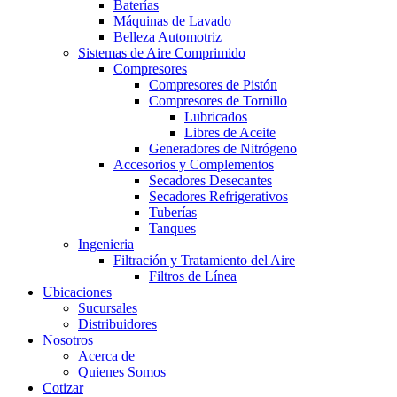
Baterías
Máquinas de Lavado
Belleza Automotriz
Sistemas de Aire Comprimido
Compresores
Compresores de Pistón
Compresores de Tornillo
Lubricados
Libres de Aceite
Generadores de Nitrógeno
Accesorios y Complementos
Secadores Desecantes
Secadores Refrigerativos
Tuberías
Tanques
Ingenieria
Filtración y Tratamiento del Aire
Filtros de Línea
Ubicaciones
Sucursales
Distribuidores
Nosotros
Acerca de
Quienes Somos
Cotizar