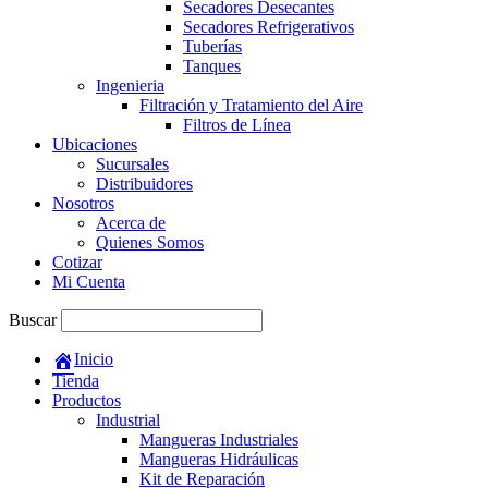
Secadores Desecantes
Secadores Refrigerativos
Tuberías
Tanques
Ingenieria
Filtración y Tratamiento del Aire
Filtros de Línea
Ubicaciones
Sucursales
Distribuidores
Nosotros
Acerca de
Quienes Somos
Cotizar
Mi Cuenta
Buscar
Inicio
Tienda
Productos
Industrial
Mangueras Industriales
Mangueras Hidráulicas
Kit de Reparación