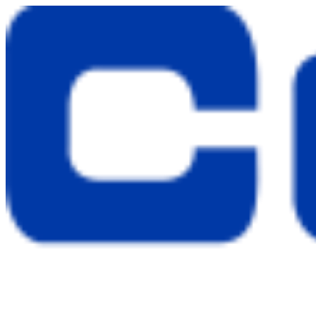
Ir
al
contenido