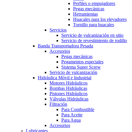
Perfiles o empujadores
Pegas mecánicas
Herramientas
Huacales para los elevadores
Tornillo para huacales
Servicios
Servicio de vulcanización en sitio
Servicio de revestimiento de rodillo
Banda Transportadora Pesada
Accesorios
Pegas mecánicas
Pegamentos especiales
Sistema Super Screw
Servicio de vulcanización
Hidráulica Móvil e Industrial
Motores Hidráulicos
Bombas Hidráulicas
Pistones Hidráulicos
Válvulas Hidráulicas
Filtración
Para Combustible
Para Aceite
Para Agua
Accesorios
Lubricantes