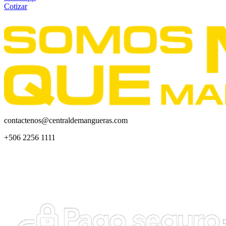
Cotizar
contactenos@centraldemangueras.com
+506 2256 1111