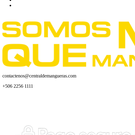
contactenos@centraldemangueras.com
+506 2256 1111