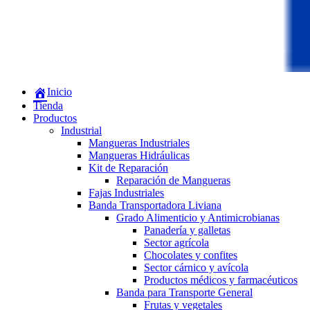
Inicio
Tienda
Productos
Industrial
Mangueras Industriales
Mangueras Hidráulicas
Kit de Reparación
Reparación de Mangueras
Fajas Industriales
Banda Transportadora Liviana
Grado Alimenticio y Antimicrobianas
Panadería y galletas
Sector agrícola
Chocolates y confites
Sector cárnico y avícola
Productos médicos y farmacéuticos
Banda para Transporte General
Frutas y vegetales