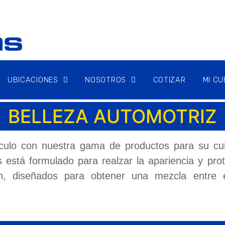
UBICACIONES
NOSOTROS
COTIZAR
MI C
BELLEZA AUTOMOTRIZ
hículo con nuestra gama de productos para su cu
 está formulado para realzar la apariencia y prot
ión, diseñados para obtener una mezcla entre e