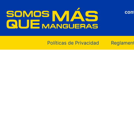
con
Políticas de Privacidad
Reglament