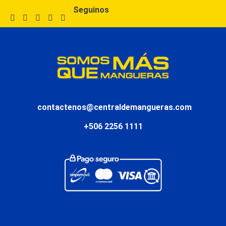
Seguinos
contactenos@centraldemangueras.com
+506 2256 1111