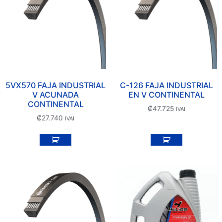
5VX570 FAJA INDUSTRIAL
C-126 FAJA INDUSTRIAL
V ACUNADA
EN V CONTINENTAL
CONTINENTAL
₡
47.725
IVAI
₡
27.740
IVAI