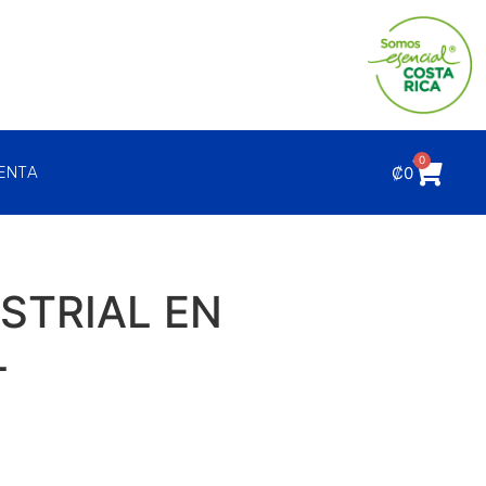
0
₡
0
UENTA
USTRIAL EN
L