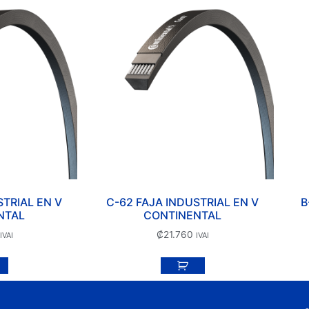
STRIAL EN V
C-62 FAJA INDUSTRIAL EN V
B
NTAL
CONTINENTAL
₡
21.760
IVAI
IVAI