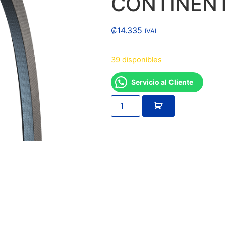
CONTINEN
₡
14.335
IVAI
39 disponibles
Servicio al Cliente