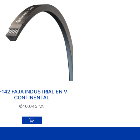
-142 FAJA INDUSTRIAL EN V
CONTINENTAL
₡
40.045
IVAI