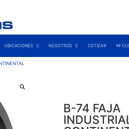
UBICACIONES
NOSOTROS
COTIZAR
MI C
ONTINENTAL
B-74 FAJA
INDUSTRIA