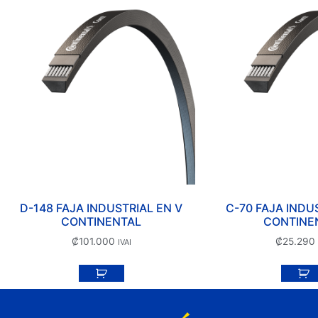
D-148 FAJA INDUSTRIAL EN V
C-70 FAJA INDU
CONTINENTAL
CONTINE
₡
101.000
₡
25.290
IVAI