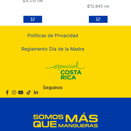
₡
9.210
IVAI
₡
12.845
IVAI
Políticas de Privacidad
Reglamento Día de la Madre
Seguinos