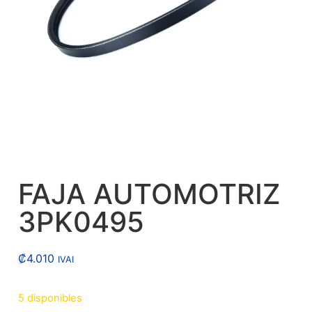
FAJA AUTOMOTRIZ
3PK0495
₡
4.010
IVAI
5 disponibles