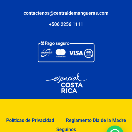
contactenos@centraldemangueras.com
+506 2256 1111
Políticas de Privacidad
Reglamento Día de la Madre
Seguinos
1