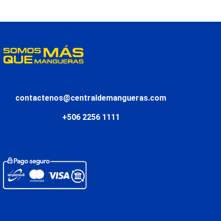
contactenos@centraldemangueras.com
+506 2256 1111