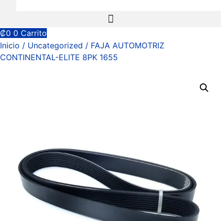
₡
0
0
Carrito
Inicio
/
Uncategorized
/ FAJA AUTOMOTRIZ
CONTINENTAL-ELITE 8PK 1655