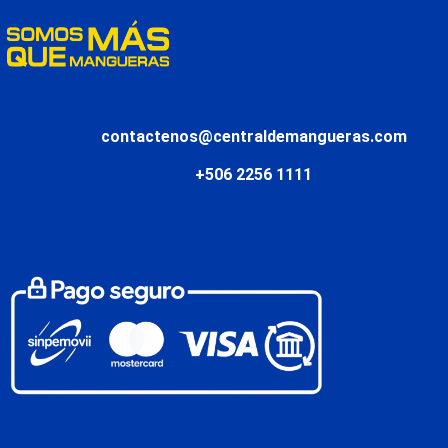
contactenos@centraldemangueras.com
+506 2256 1111