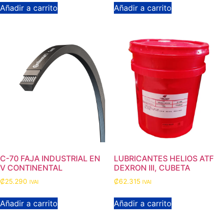
Añadir a carrito
Añadir a carrito
C-70 FAJA INDUSTRIAL EN
LUBRICANTES HELIOS ATF
V CONTINENTAL
DEXRON III, CUBETA
₡
25.290
₡
62.315
IVAI
IVAI
Añadir a carrito
Añadir a carrito