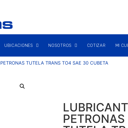
UBICACIONES
NOSOTROS
COTIZAR
MI C
 PETRONAS TUTELA TRANS TO4 SAE 30 CUBETA
LUBRICANT
PETRONAS