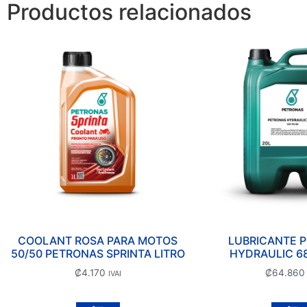
Productos relacionados
COOLANT ROSA PARA MOTOS
LUBRICANTE 
50/50 PETRONAS SPRINTA LITRO
HYDRAULIC 6
₡
4.170
₡
64.860
IVAI