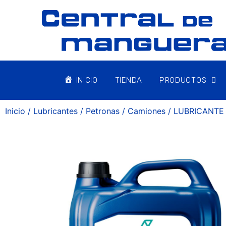
INICIO
TIENDA
PRODUCTOS
Inicio
/
Lubricantes
/
Petronas
/
Camiones
/ LUBRICANTE