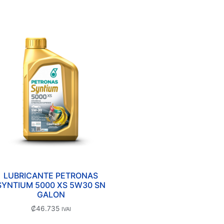
LUBRICANTE PETRONAS
SYNTIUM 5000 XS 5W30 SN
GALON
₡
46.735
IVAI