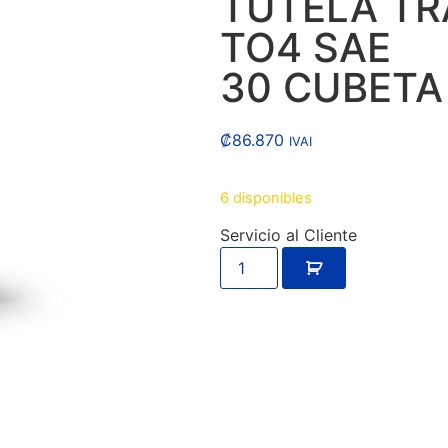
TUTELA T
TO4 SAE
30 CUBETA
₡
86.870
IVAI
6 disponibles
Servicio al Cliente