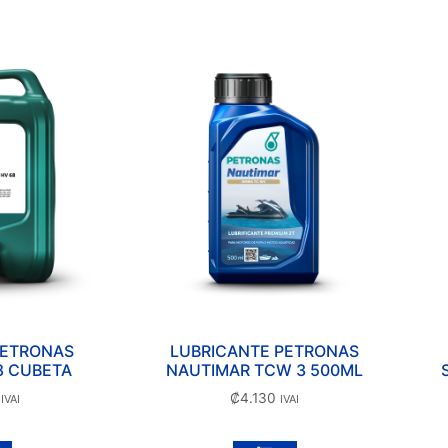
PETRONAS
LUBRICANTE PETRONAS
8 CUBETA
NAUTIMAR TCW 3 500ML
₡
4.130
IVAI
IVAI