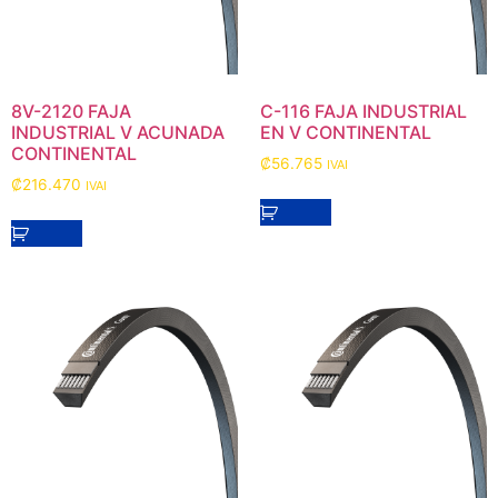
8V-2120 FAJA
C-116 FAJA INDUSTRIAL
INDUSTRIAL V ACUNADA
EN V CONTINENTAL
CONTINENTAL
₡
56.765
IVAI
₡
216.470
IVAI