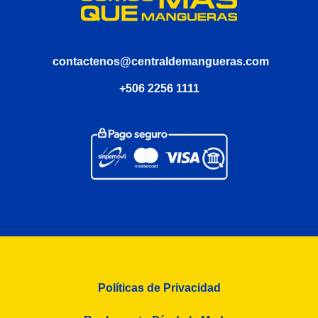
contactenos@centraldemangueras.com
+506 2256 1111
Políticas de Privacidad