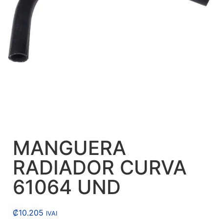
MANGUERA
RADIADOR CURVA
61064 UND
₡
10.205
IVAI