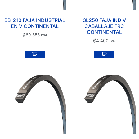
BB-210 FAJA INDUSTRIAL
3L250 FAJA IND V
EN V CONTINENTAL
CABALLAJE FRC
CONTINENTAL
₡
89.555
IVAI
₡
4.400
IVAI