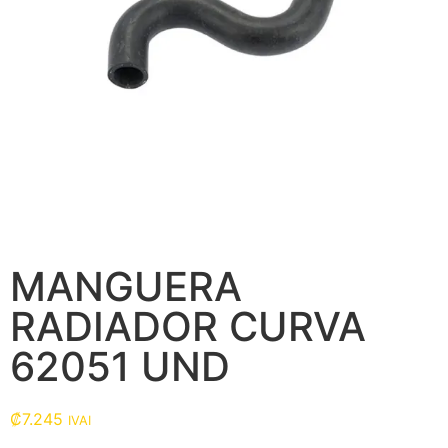
MANGUERA
RADIADOR CURVA
62051 UND
₡
7.245
IVAI