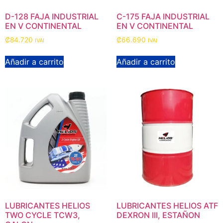
D-128 FAJA INDUSTRIAL
C-175 FAJA INDUSTRIAL
EN V CONTINENTAL
EN V CONTINENTAL
₡
84.720
₡
66.690
IVAI
IVAI
Añadir a carrito
Añadir a carrito
LUBRICANTES HELIOS
LUBRICANTES HELIOS ATF
TWO CYCLE TCW3,
DEXRON III, ESTAÑON