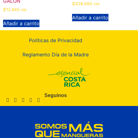
GALON
₡
428.990
IVAI
₡
12.845
IVAI
Añadir a carrito
Añadir a carrito
Políticas de Privacidad
Reglamento Día de la Madre
Seguinos