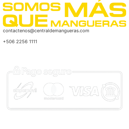
contactenos@centraldemangueras.com
+506 2256 1111