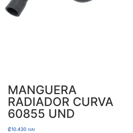
MANGUERA
RADIADOR CURVA
60855 UND
₡
10.430
IVAI