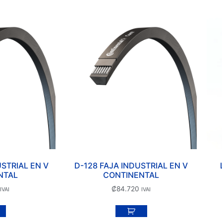
USTRIAL EN V
D-128 FAJA INDUSTRIAL EN V
NTAL
CONTINENTAL
₡
84.720
IVAI
IVAI