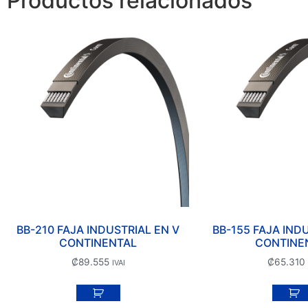
Productos relacionados
BB-210 FAJA INDUSTRIAL EN V
BB-155 FAJA IND
CONTINENTAL
CONTINE
₡
89.555
₡
65.310
IVAI