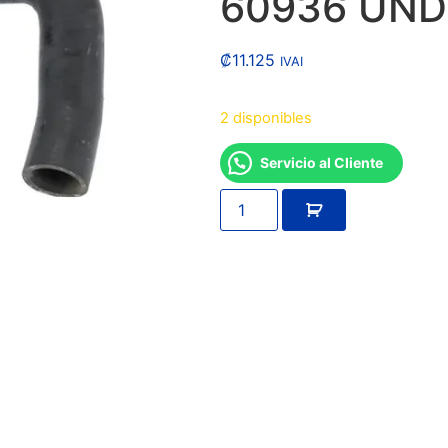
60936 UND
₡
11.125
IVAI
2 disponibles
Servicio al Cliente