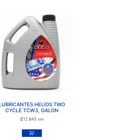
LUBRICANTES HELIOS TWO
CYCLE TCW3, GALON
₡
12.845
IVAI