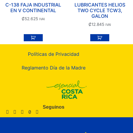
C-138 FAJA INDUSTRIAL
LUBRICANTES HELIOS
EN V CONTINENTAL
TWO CYCLE TCW3,
GALON
₡
52.625
IVAI
₡
12.845
IVAI
Políticas de Privacidad
Reglamento Día de la Madre
Seguinos