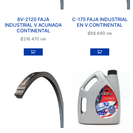
8V-2120 FAJA
C-175 FAJA INDUSTRIAL
INDUSTRIAL V ACUNADA
EN V CONTINENTAL
CONTINENTAL
₡
66.690
IVAI
₡
216.470
IVAI