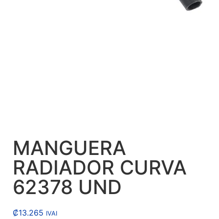
MANGUERA
RADIADOR CURVA
62378 UND
₡
13.265
IVAI