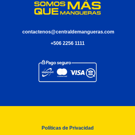
contactenos@centraldemangueras.com
+506 2256 1111
Políticas de Privacidad