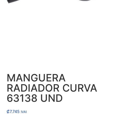
MANGUERA
RADIADOR CURVA
63138 UND
₡
7.745
IVAI