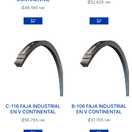
₡
52.625
IVAI
₡
46.190
IVAI
C-116 FAJA INDUSTRIAL
B-106 FAJA INDUSTRIAL
EN V CONTINENTAL
EN V CONTINENTAL
₡
56.765
₡
31.705
IVAI
IVAI