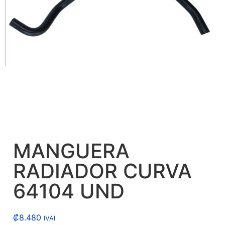
MANGUERA
RADIADOR CURVA
64104 UND
₡
8.480
IVAI