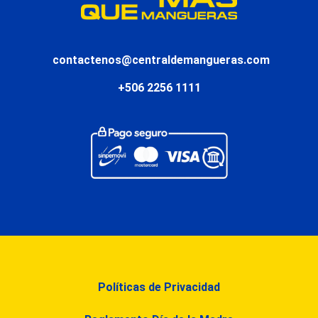
contactenos@centraldemangueras.com
+506 2256 1111
Políticas de Privacidad