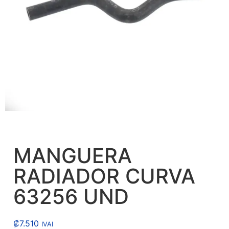
MANGUERA
RADIADOR CURVA
63256 UND
₡
7.510
IVAI