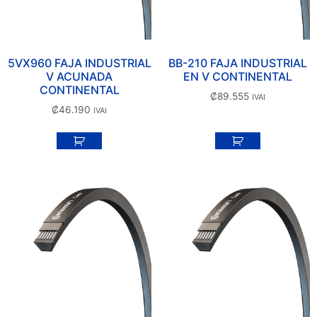
5VX960 FAJA INDUSTRIAL
BB-210 FAJA INDUSTRIAL
V ACUNADA
EN V CONTINENTAL
CONTINENTAL
₡
89.555
IVAI
₡
46.190
IVAI