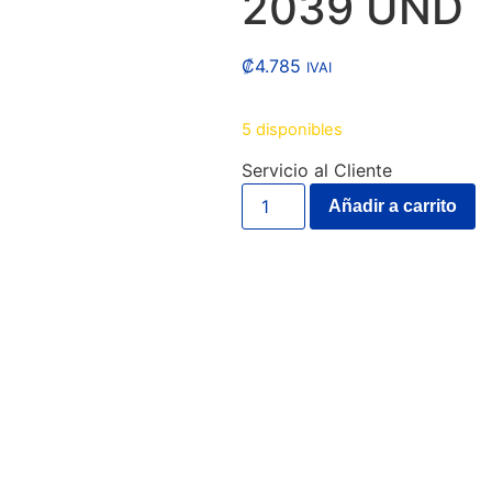
2039 UND
₡
4.785
IVAI
5 disponibles
Servicio al Cliente
Añadir a carrito