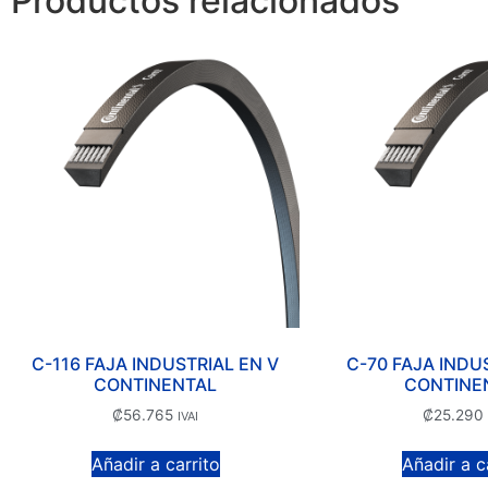
Productos relacionados
C-116 FAJA INDUSTRIAL EN V
C-70 FAJA INDU
CONTINENTAL
CONTINE
₡
56.765
₡
25.290
IVAI
Añadir a carrito
Añadir a c