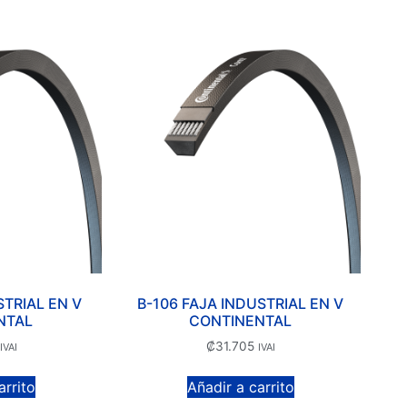
STRIAL EN V
B-106 FAJA INDUSTRIAL EN V
NTAL
CONTINENTAL
₡
31.705
IVAI
IVAI
arrito
Añadir a carrito