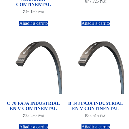
₡
47.725
IVAI
CONTINENTAL
₡
46.190
IVAI
Añadir a carrito
Añadir a carrito
C-70 FAJA INDUSTRIAL
B-148 FAJA INDUSTRIAL
EN V CONTINENTAL
EN V CONTINENTAL
₡
25.290
₡
38.515
IVAI
IVAI
Añadir a carrito
Añadir a carrito