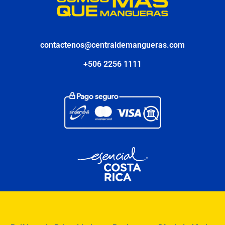
contactenos@centraldemangueras.com
+506 2256 1111