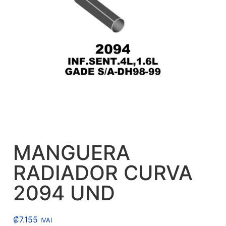
MANGUERA
RADIADOR CURVA
2094 UND
₡
7.155
IVAI