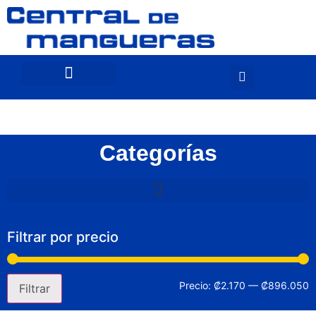
Categorías
Filtrar por precio
Precio:
₡2.170
—
₡896.050
Filtrar