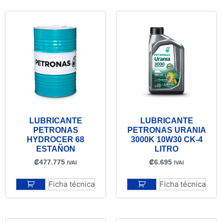
LUBRICANTE
LUBRICANTE
PETRONAS
PETRONAS URANIA
HYDROCER 68
3000K 10W30 CK-4
ESTAÑON
LITRO
₡
477.775
₡
6.695
IVAI
IVAI
Ficha técnica
Ficha técnica