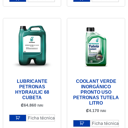
LUBRICANTE
COOLANT VERDE
PETRONAS
INORGÁNICO
HYDRAULIC 68
PRONTO USO
CUBETA
PETRONAS TUTELA
LITRO
₡
64.860
IVAI
₡
4.170
IVAI
Ficha técnica
Ficha técnica