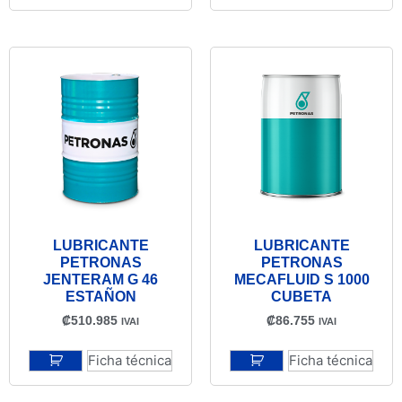
LUBRICANTE
LUBRICANTE
PETRONAS
PETRONAS
JENTERAM G 46
MECAFLUID S 1000
ESTAÑON
CUBETA
₡
510.985
₡
86.755
IVAI
IVAI
Ficha técnica
Ficha técnica