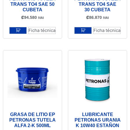
TRANS TO4 SAE 50
TRANS TO4 SAE
CUBETA
30 CUBETA
₡
94.580
₡
86.870
IVAI
IVAI
Ficha técnica
Ficha técnica
GRASA DE LITIO EP
LUBRICANTE
PETRONAS TUTELA
PETRONAS URANIA
ALFA 2-K 500ML
K 10W40 ESTAÑON