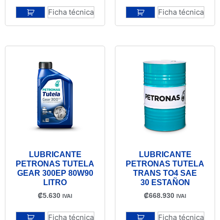
Ficha técnica
Ficha técnica
LUBRICANTE
LUBRICANTE
PETRONAS TUTELA
PETRONAS TUTELA
GEAR 300EP 80W90
TRANS TO4 SAE
LITRO
30 ESTAÑON
₡
5.630
₡
668.930
IVAI
IVAI
Ficha técnica
Ficha técnica