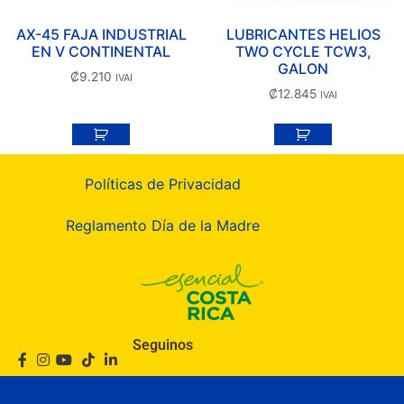
AX-45 FAJA INDUSTRIAL
LUBRICANTES HELIOS
EN V CONTINENTAL
TWO CYCLE TCW3,
GALON
₡
9.210
IVAI
₡
12.845
IVAI
Políticas de Privacidad
Reglamento Día de la Madre
Seguinos