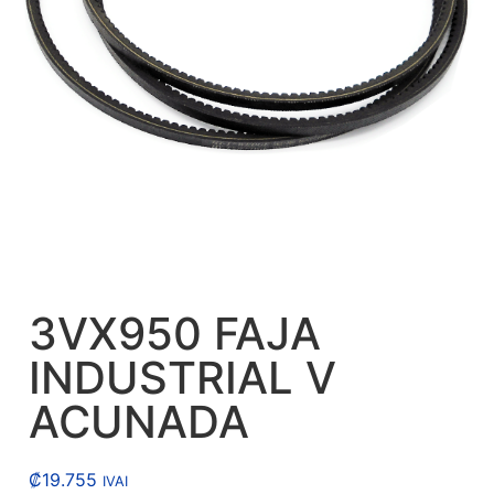
3VX950 FAJA
INDUSTRIAL V
ACUNADA
₡
19.755
IVAI