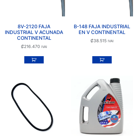
8V-2120 FAJA
B-148 FAJA INDUSTRIAL
INDUSTRIAL V ACUNADA
EN V CONTINENTAL
CONTINENTAL
₡
38.515
IVAI
₡
216.470
IVAI