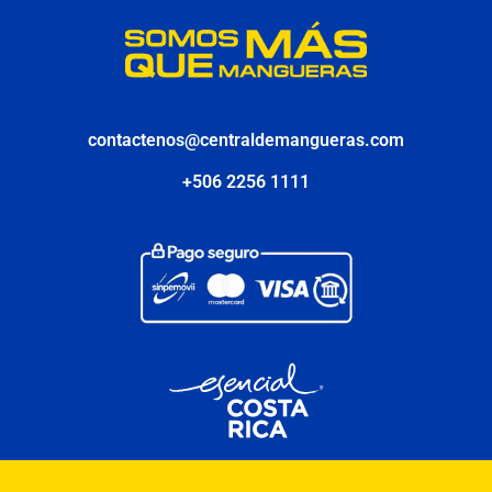
contactenos@centraldemangueras.com
+506 2256 1111