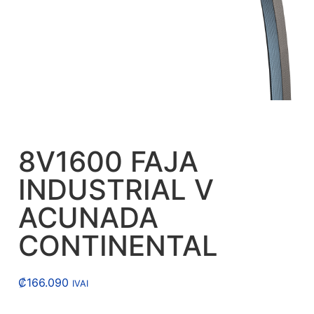
8V1600 FAJA
INDUSTRIAL V
ACUNADA
CONTINENTAL
₡
166.090
IVAI