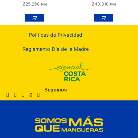
₡
25.290
₡
40.310
IVAI
IVAI
Políticas de Privacidad
Reglamento Día de la Madre
Seguinos