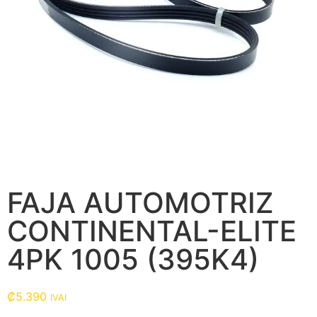
FAJA AUTOMOTRIZ
CONTINENTAL-ELITE
4PK 1005 (395K4)
₡
5.390
IVAI